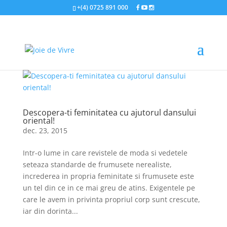
+(4) 0725 891 000
Descopera-ti feminitatea cu ajutorul dansului
oriental!
dec. 23, 2015
Intr-o lume in care revistele de moda si vedetele
seteaza standarde de frumusete nerealiste,
increderea in propria feminitate si frumusete este
un tel din ce in ce mai greu de atins. Exigentele pe
care le avem in privinta propriul corp sunt crescute,
iar din dorinta...