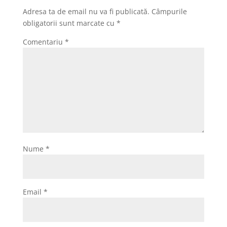
Adresa ta de email nu va fi publicată.
Câmpurile
obligatorii sunt marcate cu
*
Comentariu
*
Nume
*
Email
*