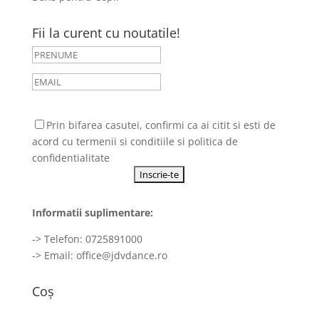
Fii la curent cu noutatile!
Prin bifarea casutei, confirmi ca ai citit si esti de
acord cu
termenii si conditiile
si
politica de
confidentialitate
Informatii suplimentare:
-> Telefon: 0725891000
-> Email:
office@jdvdance.ro
Coș