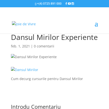
+(4) 0725 891 000
Dansul Mirilor Experiente
feb. 1, 2021
|
0 comentarii
Cum decurg cursurile pentru Dansul Mirilor
Introdu Comentariu