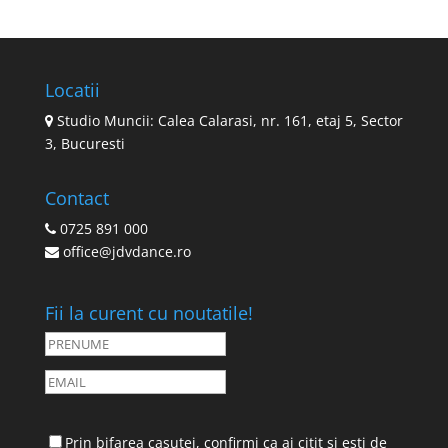
Locatii
Studio Muncii: Calea Calarasi, nr. 161, etaj 5, Sector
3, Bucuresti
Contact
0725 891 000
office@jdvdance.ro
Fii la curent cu noutatile!
Prin bifarea casutei, confirmi ca ai citit si esti de