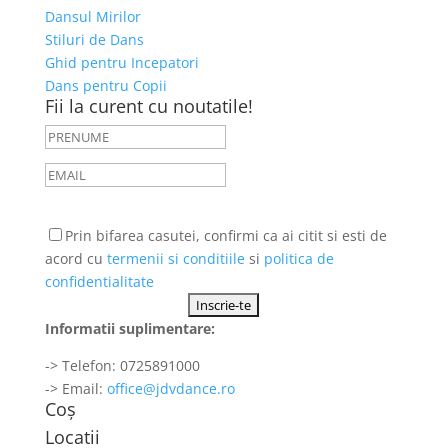
Dansul Mirilor
Stiluri de Dans
Ghid pentru Incepatori
Dans pentru Copii
Fii la curent cu noutatile!
Prin bifarea casutei, confirmi ca ai citit si esti de
acord cu
termenii si conditiile
si
politica de
confidentialitate
Informatii suplimentare:
-> Telefon: 0725891000
-> Email:
office@jdvdance.ro
Coș
Locatii