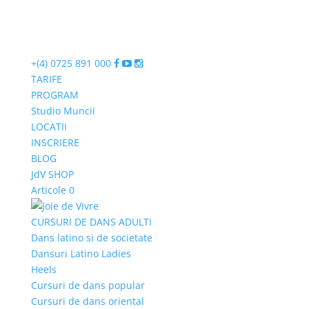
+(4) 0725 891 000
TARIFE
PROGRAM
Studio Muncii
LOCATII
INSCRIERE
BLOG
JdV SHOP
Articole 0
CURSURI DE DANS ADULTI
Dans latino si de societate
Dansuri Latino Ladies
Heels
Cursuri de dans popular
Cursuri de dans oriental