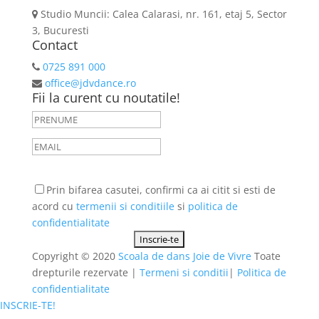
Studio Muncii: Calea Calarasi, nr. 161, etaj 5, Sector
3, Bucuresti
Contact
0725 891 000
office@jdvdance.ro
Fii la curent cu noutatile!
Prin bifarea casutei, confirmi ca ai citit si esti de
acord cu
termenii si conditiile
si
politica de
confidentialitate
Copyright © 2020
Scoala de dans Joie de Vivre
Toate
drepturile rezervate |
Termeni si conditii
|
Politica de
confidentialitate
INSCRIE-TE!