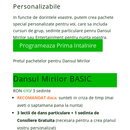
Personalizabile
In functie de dorintele voastre, putem crea pachete
special personalizate pentru voi, care sa includa
cursuri de grup, sedinte particulare penru Dansul
Mirilor sau Entertainment pentru nunta voastra.
Programeaza Prima Intalnire
Pretul pachetelor pentru Dansul Mirilor
Dansul Mirilor BASIC
RON
690
/
3 sedinte
RECOMANDAT daca:
sunteti in criza de timp (mai
aveti o saptamana pana la nunta)
3 lectii de dans particulare + 1 sedinta de
Consiliere Gratuita
(necesara pentru a crea planul
vostru personalizat)