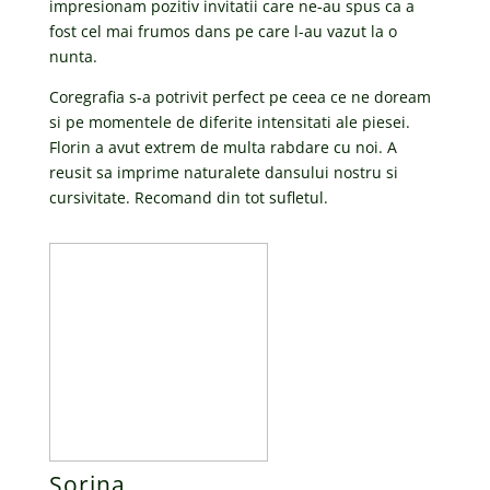
impresionam pozitiv invitatii care ne-au spus ca a
fost cel mai frumos dans pe care l-au vazut la o
nunta.
Coregrafia s-a potrivit perfect pe ceea ce ne doream
si pe momentele de diferite intensitati ale piesei.
Florin a avut extrem de multa rabdare cu noi. A
reusit sa imprime naturalete dansului nostru si
cursivitate. Recomand din tot sufletul.
Sorina