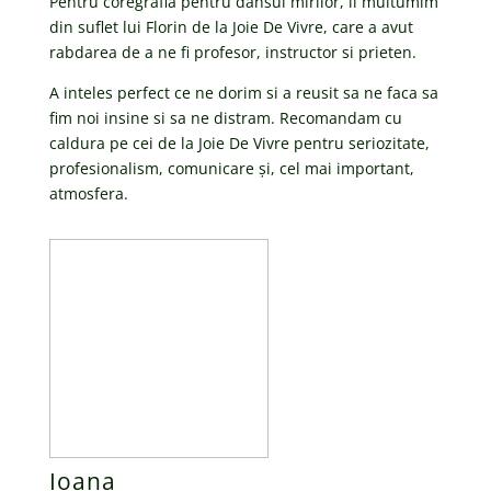
Pentru coregrafia pentru dansul mirilor, ii multumim
din suflet lui Florin de la Joie De Vivre, care a avut
rabdarea de a ne fi profesor, instructor si prieten.
A inteles perfect ce ne dorim si a reusit sa ne faca sa
fim noi insine si sa ne distram. Recomandam cu
caldura pe cei de la Joie De Vivre pentru seriozitate,
profesionalism, comunicare și, cel mai important,
atmosfera.
Ioana