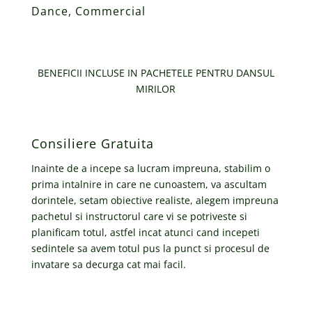
Dance, Commercial
BENEFICII INCLUSE IN PACHETELE PENTRU DANSUL
MIRILOR
Consiliere Gratuita
Inainte de a incepe sa lucram impreuna, stabilim o
prima intalnire in care ne cunoastem, va ascultam
dorintele, setam obiective realiste, alegem impreuna
pachetul si instructorul care vi se potriveste si
planificam totul, astfel incat atunci cand incepeti
sedintele sa avem totul pus la punct si procesul de
invatare sa decurga cat mai facil.