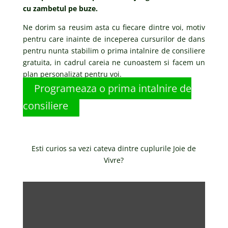
cu zambetul pe buze.
Ne dorim sa reusim asta cu fiecare dintre voi, motiv
pentru care inainte de inceperea cursurilor de dans
pentru nunta stabilim o prima intalnire de consiliere
gratuita, in cadrul careia ne cunoastem si facem un
plan personalizat pentru voi.
Programeaza o prima intalnire de
consiliere
Esti curios sa vezi cateva dintre cuplurile Joie de
Vivre?