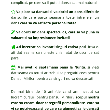
complicat, pe care sa il puteti dansa cat mai natural
Va place sa dansati si va doriti un dans diferit
de
dansurile care parca seamana toate intre ele, un
dans
care sa va reflecte personalitatea
Va doriti un dans spectaculos, care sa va puna in
valoare si sa impresioneze invitatii
Ati incercat sa invatati singuri cativa pasi,
insa v-
ati dat seama ca nu este chiar atat de usor pe cat
pare
Mai aveti o saptamana pana la Nunta
, si v-ati
dat seama ca totusi ar trebui sa pregatiti ceva pentru
Dansul Mirilor, pentru ca singuri nu va descurcati
De mai bine de 10 ani (de cand am inceput sa
lucram cursuri pentru Dansul Mirilor),
scopul nostru
este sa cream doar coregrafii personalizate, care sa
vi se potriveasca si pe care sa ajungeti sa le dansati