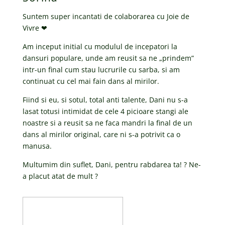
Suntem super incantati de colaborarea cu Joie de
Vivre ❤
Am inceput initial cu modulul de incepatori la
dansuri populare, unde am reusit sa ne „prindem”
intr-un final cum stau lucrurile cu sarba, si am
continuat cu cel mai fain dans al mirilor.
Fiind si eu, si sotul, total anti talente, Dani nu s-a
lasat totusi intimidat de cele 4 picioare stangi ale
noastre si a reusit sa ne faca mandri la final de un
dans al mirilor original, care ni s-a potrivit ca o
manusa.
Multumim din suflet, Dani, pentru rabdarea ta! ? Ne-
a placut atat de mult ?