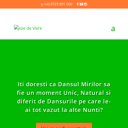
+(4) 0725 891 000
Iti doresti ca Dansul Mirilor sa
fie un moment Unic, Natural si
diferit de Dansurile pe care le-
ai tot vazut la alte Nunti?