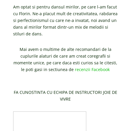
Am optat si pentru dansul mirilor, pe care l-am facut
cu Florin. Ne-a placut mult de creativitatea, rabdarea
si perfectionismul cu care ne-a invatat, noi avand un
dans al mirilor format dintr-un mix de melodii si
stiluri de dans.
Mai avem o multime de alte recomandari de la
cuplurile alaturi de care am creat coregrafii si
momente unice, pe care daca esti curios sa le citesti,
le poti gasi in sectiunea de
recenzii Facebook
FA CUNOSTINTA CU ECHIPA DE INSTRUCTORI JOIE DE
VIVRE