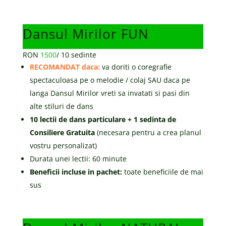
Dansul Mirilor FUN
RON
1500
/
10 sedinte
RECOMANDAT daca:
va doriti o coregrafie
spectaculoasa pe o melodie / colaj SAU daca pe
langa Dansul Mirilor vreti sa invatati si pasi din
alte stiluri de dans
10 lectii de dans particulare + 1 sedinta de
Consiliere Gratuita
(necesara pentru a crea planul
vostru personalizat)
Durata unei lectii: 60 minute
Beneficii incluse in pachet:
toate beneficiile de mai
sus