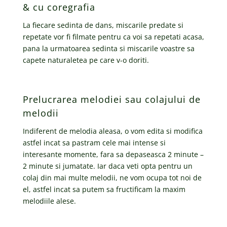
& cu coregrafia
La fiecare sedinta de dans, miscarile predate si
repetate vor fi filmate pentru ca voi sa repetati acasa,
pana la urmatoarea sedinta si miscarile voastre sa
capete naturaletea pe care v-o doriti.
Prelucrarea melodiei sau colajului de
melodii
Indiferent de melodia aleasa, o vom edita si modifica
astfel incat sa pastram cele mai intense si
interesante momente, fara sa depaseasca 2 minute –
2 minute si jumatate. Iar daca veti opta pentru un
colaj din mai multe melodii, ne vom ocupa tot noi de
el, astfel incat sa putem sa fructificam la maxim
melodiile alese.