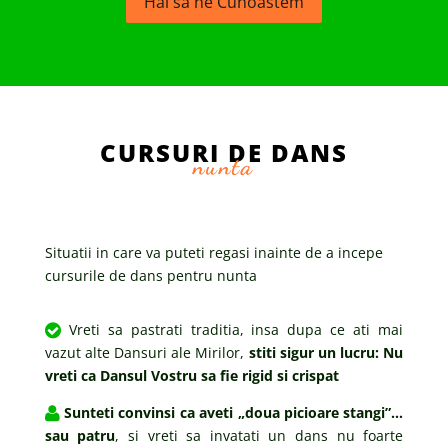
Hai sa ne Cunoastem
CURSURI DE DANS
nunta
Situatii in care va puteti regasi inainte de a incepe
cursurile de dans pentru nunta
Vreti sa pastrati traditia, insa dupa ce ati mai
vazut alte Dansuri ale Mirilor,
stiti sigur un lucru: Nu
vreti ca Dansul Vostru sa fie rigid si crispat
Sunteti convinsi ca aveti „doua picioare stangi”…
sau patru
, si vreti sa invatati un dans nu foarte