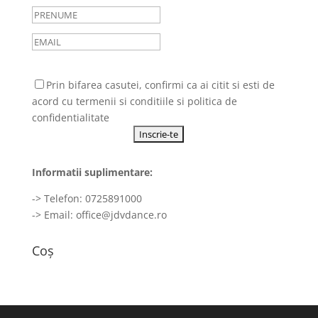
Prin bifarea casutei, confirmi ca ai citit si esti de
acord cu
termenii si conditiile
si
politica de
confidentialitate
Informatii suplimentare:
-> Telefon: 0725891000
-> Email:
office@jdvdance.ro
Coș