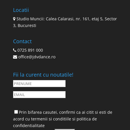
Locatii
Studio Muncii: Calea Calarasi, nr. 161, etaj 5, Sector
3, Bucuresti
Contact
0725 891 000
office@jdvdance.ro
Fii la curent cu noutatile!
Prin bifarea casutei, confirmi ca ai citit si esti de
acord cu
termenii si conditiile
si
politica de
confidentialitate