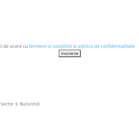
esti de acord cu
termenii si conditiile
si
politica de confidentialitate
 Sector 3, Bucuresti