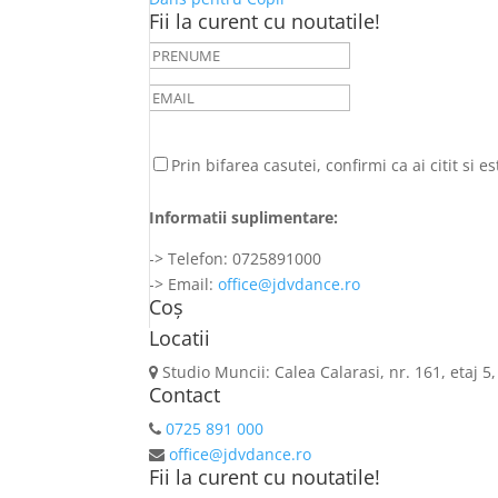
Fii la curent cu noutatile!
Prin bifarea casutei, confirmi ca ai citit si 
Informatii suplimentare:
-> Telefon: 0725891000
-> Email:
office@jdvdance.ro
Coș
Locatii
Studio Muncii: Calea Calarasi, nr. 161, etaj 5,
Contact
0725 891 000
office@jdvdance.ro
Fii la curent cu noutatile!