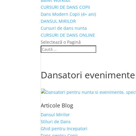
Ballet Workout
CURSURI DE DANS COPII
Dans Modern Copii (4+ ani)
DANSUL MIRILOR
Cursuri de dans nunta
CURSURI DE DANS ONLINE
Selectează o Pagină
Dansatori evenimente
Articole Blog
Dansul Mirilor
Stiluri de Dans
Ghid pentru Incepatori
Dans pentru Copii