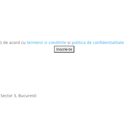
esti de acord cu
termenii si conditiile
si
politica de confidentialitate
 Sector 3, Bucuresti