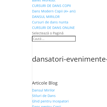
Ballet Workout
CURSURI DE DANS COPII
Dans Modern Copii (4+ ani)
DANSUL MIRILOR
Cursuri de dans nunta
CURSURI DE DANS ONLINE
Selectează o Pagină
dansatori-evenimente
Articole Blog
Dansul Mirilor
Stiluri de Dans
Ghid pentru Incepatori
Dans pentru Copii