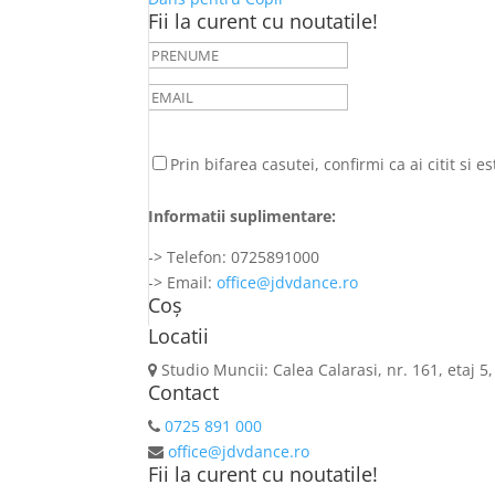
Fii la curent cu noutatile!
Prin bifarea casutei, confirmi ca ai citit si 
Informatii suplimentare:
-> Telefon: 0725891000
-> Email:
office@jdvdance.ro
Coș
Locatii
Studio Muncii: Calea Calarasi, nr. 161, etaj 5,
Contact
0725 891 000
office@jdvdance.ro
Fii la curent cu noutatile!