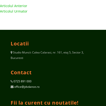
Articolul Anterior
Articolul Urmator
Locatii
Studio Muncii: Calea Calarasi, nr. 161, etaj 5, Sector 3,
Bucuresti
Contact
0725 891 000
office@jdvdance.ro
Fii la curent cu noutatile!