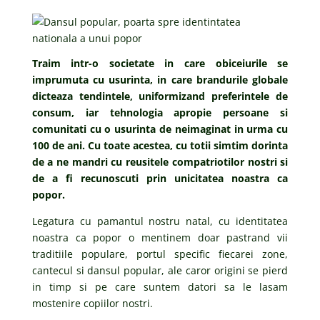
Traim intr-o societate in care obiceiurile se
imprumuta cu usurinta, in care brandurile globale
dicteaza tendintele, uniformizand preferintele de
consum, iar tehnologia apropie persoane si
comunitati cu o usurinta de neimaginat in urma cu
100 de ani. Cu toate acestea, cu totii simtim dorinta
de a ne mandri cu reusitele compatriotilor nostri si
de a fi recunoscuti prin unicitatea noastra ca
popor.
Legatura cu pamantul nostru natal, cu identitatea
noastra ca popor o mentinem doar pastrand vii
traditiile populare, portul specific fiecarei zone,
cantecul si dansul popular, ale caror origini se pierd
in timp si pe care suntem datori sa le lasam
mostenire copiilor nostri.