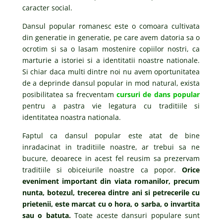
caracter social.
Dansul popular romanesc este o comoara cultivata
din generatie in generatie, pe care avem datoria sa o
ocrotim si sa o lasam mostenire copiilor nostri, ca
marturie a istoriei si a identitatii noastre nationale.
Si chiar daca multi dintre noi nu avem oportunitatea
de a deprinde dansul popular in mod natural, exista
posibilitatea sa frecventam
cursuri de dans popular
pentru a pastra vie legatura cu traditiile si
identitatea noastra nationala.
Faptul ca dansul popular este atat de bine
inradacinat in traditiile noastre, ar trebui sa ne
bucure, deoarece in acest fel reusim sa prezervam
traditiile si obiceiurile noastre ca popor.
Orice
eveniment important din viata romanilor, precum
nunta, botezul, trecerea dintre ani si petrecerile cu
prietenii, este marcat cu o hora, o sarba, o invartita
sau o batuta.
Toate aceste dansuri populare sunt