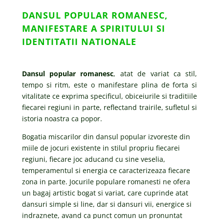
DANSUL POPULAR ROMANESC,
MANIFESTARE A SPIRITULUI SI
IDENTITATII NATIONALE
Dansul popular romanesc
, atat de variat ca stil,
tempo si ritm, este o manifestare plina de forta si
vitalitate ce exprima specificul, obiceiurile si traditiile
fiecarei regiuni in parte, reflectand trairile, sufletul si
istoria noastra ca popor.
Bogatia miscarilor din dansul popular izvoreste din
miile de jocuri existente in stilul propriu fiecarei
regiuni, fiecare joc aducand cu sine veselia,
temperamentul si energia ce caracterizeaza fiecare
zona in parte. Jocurile populare romanesti ne ofera
un bagaj artistic bogat si variat, care cuprinde atat
dansuri simple si line, dar si dansuri vii, energice si
indraznete, avand ca punct comun un pronuntat