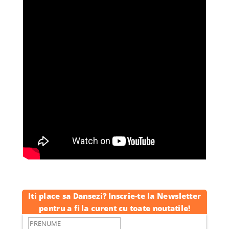
Iti place sa Dansezi? Inscrie-te la Newsletter
pentru a fi la curent cu toate noutatile!