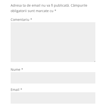
Adresa ta de email nu va fi publicată.
Câmpurile
obligatorii sunt marcate cu
*
Comentariu
*
Nume
*
Email
*