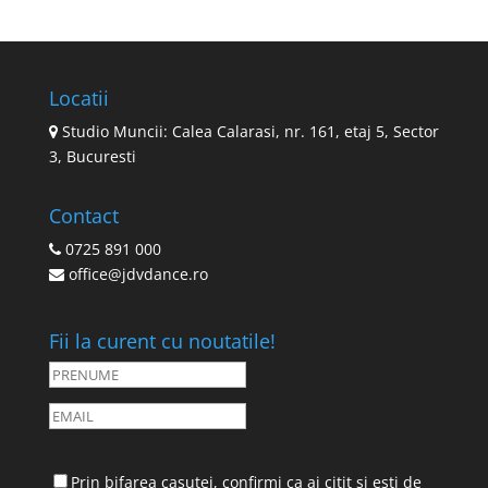
Locatii
Studio Muncii: Calea Calarasi, nr. 161, etaj 5, Sector
3, Bucuresti
Contact
0725 891 000
office@jdvdance.ro
Fii la curent cu noutatile!
Prin bifarea casutei, confirmi ca ai citit si esti de