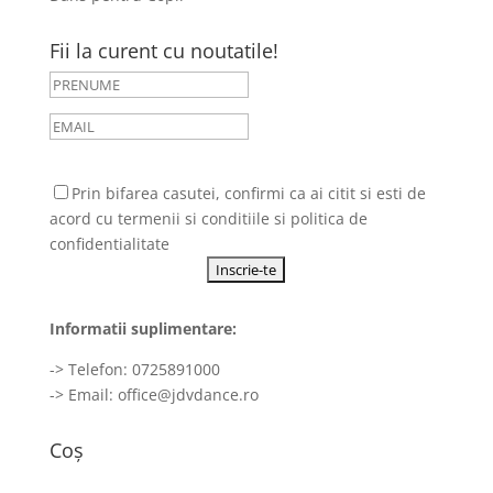
Fii la curent cu noutatile!
Prin bifarea casutei, confirmi ca ai citit si esti de
acord cu
termenii si conditiile
si
politica de
confidentialitate
Informatii suplimentare:
-> Telefon: 0725891000
-> Email:
office@jdvdance.ro
Coș