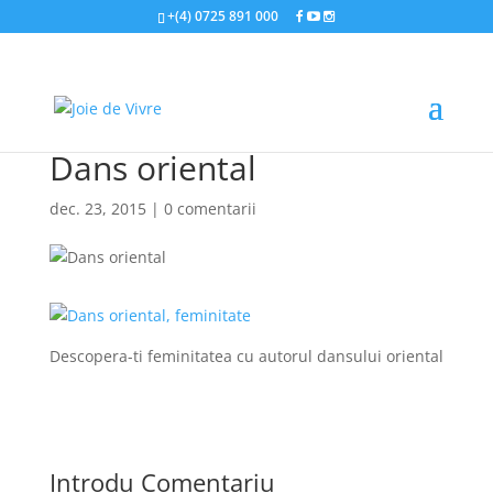
+(4) 0725 891 000
Dans oriental
dec. 23, 2015
|
0 comentarii
Descopera-ti feminitatea cu autorul dansului oriental
Introdu Comentariu