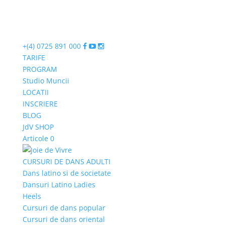
+(4) 0725 891 000
TARIFE
PROGRAM
Studio Muncii
LOCATII
INSCRIERE
BLOG
JdV SHOP
Articole 0
CURSURI DE DANS ADULTI
Dans latino si de societate
Dansuri Latino Ladies
Heels
Cursuri de dans popular
Cursuri de dans oriental