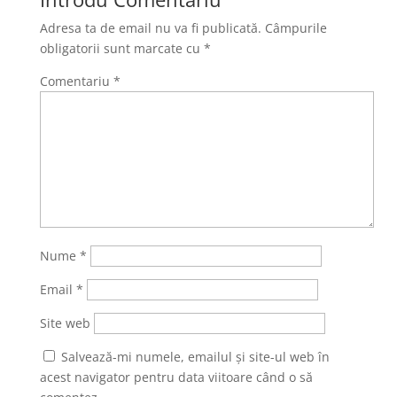
Adresa ta de email nu va fi publicată.
Câmpurile
obligatorii sunt marcate cu
*
Comentariu
*
Nume
*
Email
*
Site web
Salvează-mi numele, emailul și site-ul web în
acest navigator pentru data viitoare când o să