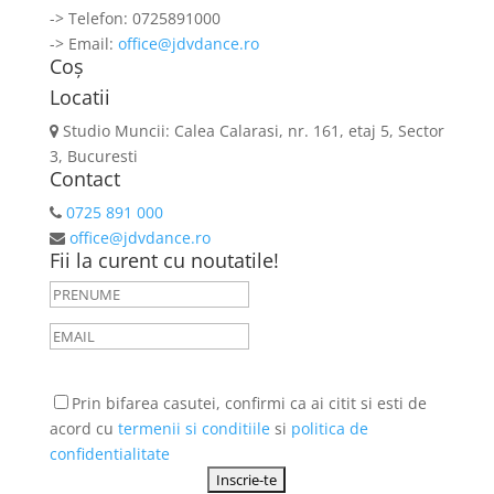
-> Telefon: 0725891000
-> Email:
office@jdvdance.ro
Coș
Locatii
Studio Muncii: Calea Calarasi, nr. 161, etaj 5, Sector
3, Bucuresti
Contact
0725 891 000
office@jdvdance.ro
Fii la curent cu noutatile!
Prin bifarea casutei, confirmi ca ai citit si esti de
acord cu
termenii si conditiile
si
politica de
confidentialitate