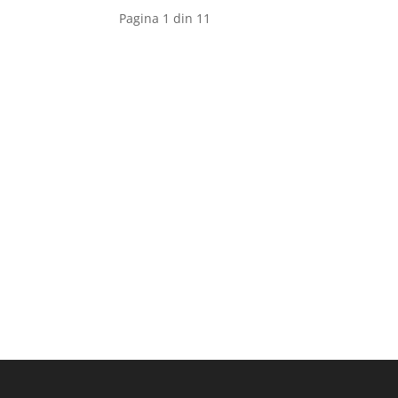
Pagina 1 din 1
1