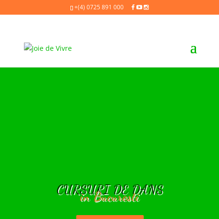
+(4) 0725 891 000
CURSURI DE DANS
in Bucuresti