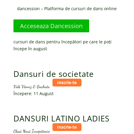
dancession – Platforma de cursuri de dans online
Acceseaza Dancession
cursuri de dans pentru începători pe care le poți
începe în august
Dansuri de societate
Vals Vienez & Bachata
Începere: 11 August
DANSURI LATINO LADIES
Clasă Nouă Începătoare