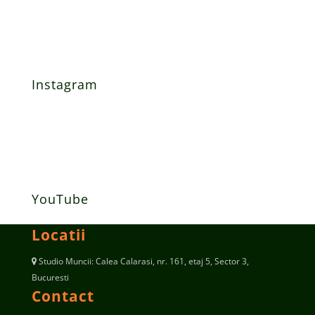
Instagram
YouTube
Locatii
Studio Muncii: Calea Calarasi, nr. 161, etaj 5, Sector 3,
Bucuresti
Contact