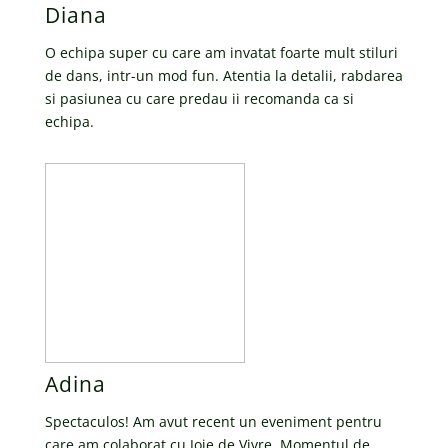
Diana
O echipa super cu care am invatat foarte mult stiluri
de dans, intr-un mod fun. Atentia la detalii, rabdarea
si pasiunea cu care predau ii recomanda ca si
echipa.
Adina
Spectaculos! Am avut recent un eveniment pentru
care am colaborat cu Joie de Vivre. Momentul de